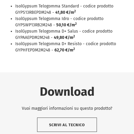
IsolGypsum Telogomma Standard - codice prodotto
2
GYPS13RBEPDM248 -
41,80 €/m
IsolGypsum Telogomma Idro - codice prodotto
2
GYPSWP13RB2M248 -
50,10 €/m
IsolGypsum Telogomma D+ Salus - codice prodotto
2
GYPAAEPDM2M248 -
49,80 €/m
IsolGypsum Telogomma D+ Resisto - codice prodotto
2
GYPHFEPDM2M248 -
62,70 €/m
Download
Vuoi maggiori informazioni su questo prodotto?
SCRIVI AL TECNICO