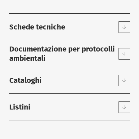
Schede tecniche
Documentazione per protocolli
ambientali
Cataloghi
Listini
DOWNLOAD
|
SCHEDA TECNICA
Scheda Tecnica ITA Isolmant