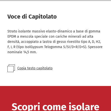
Voce di Capitolato
Strato isolante massivo elasto-dinamico a base di gomma
EPDM a mescola speciale con cariche minerali ad alta
densità, accoppiato a lastra di gesso rivestito tipo A, D, H2,
F, I, R (tipo IsolGypsum Telogomma S/SI/D+R/D+S). Spessore
nominale 14,5 mm.
Copia testo capitolato
Scopri come isolare