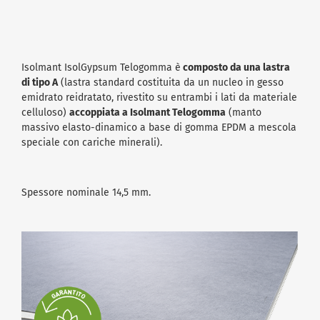
Isolmant IsolGypsum Telogomma è
composto da una lastra
di tipo A
(lastra standard costituita da un nucleo in gesso
emidrato reidratato, rivestito su entrambi i lati da materiale
celluloso)
accoppiata a Isolmant Telogomma
(manto
massivo elasto-dinamico a base di gomma EPDM a mescola
speciale con cariche minerali).
Spessore nominale 14,5 mm.