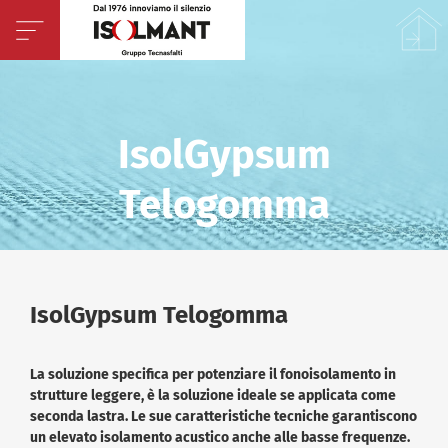
IsolGypsum
Telogomma
IsolGypsum Telogomma
La soluzione specifica per potenziare il fonoisolamento in
strutture leggere, è la soluzione ideale se applicata come
seconda lastra. Le sue caratteristiche tecniche garantiscono
un elevato isolamento acustico anche alle basse frequenze.