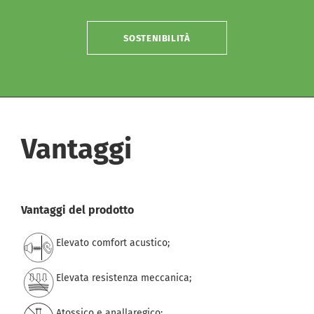
SOSTENIBILITÀ
Vantaggi
Vantaggi del prodotto
Elevato comfort acustico;
Elevata resistenza meccanica;
Atossico e anallaregico;