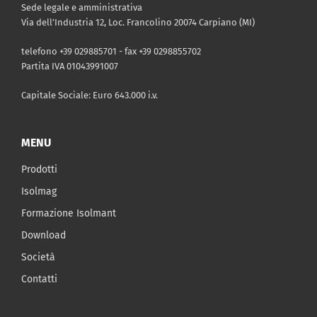
Sede legale e amministrativa
Via dell’Industria 12, Loc. Francolino 20074 Carpiano (MI)
telefono +39 029885701 - fax +39 0298855702
Partita IVA 01043991007
Capitale Sociale: Euro 643.000 i.v.
MENU
Prodotti
Isolmag
Formazione Isolmant
Download
Società
Contatti