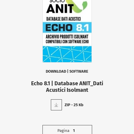
DOWNLOAD
|
SOFTWARE
Echo 8.1 | Database ANIT_Dati
Acustici Isolmant
ZIP - 25 Kb
Pagina
1