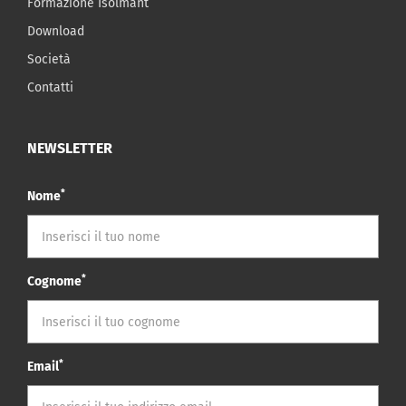
Formazione Isolmant
Download
Società
Contatti
NEWSLETTER
*
Nome
*
Cognome
*
Email