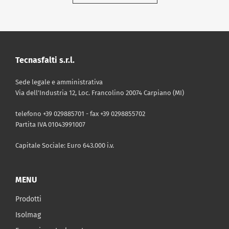
Tecnasfalti s.r.l.
Sede legale e amministrativa
Via dell’Industria 12, Loc. Francolino 20074 Carpiano (MI)
telefono +39 029885701 - fax +39 0298855702
Partita IVA 01043991007
Capitale Sociale: Euro 643.000 i.v.
MENU
Prodotti
Isolmag