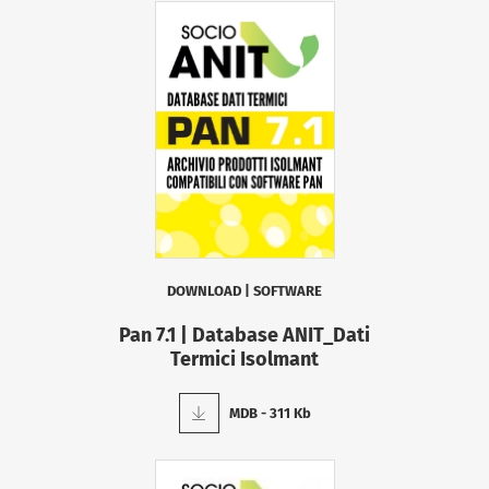
DOWNLOAD
|
SOFTWARE
Pan 7.1 | Database ANIT_Dati
Termici Isolmant
MDB - 311 Kb