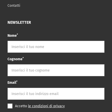
Contatti
NEWSLETTER
*
Nome
*
Cognome
*
Email
Accetto
le condizioni di privacy