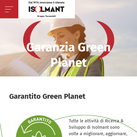
Garanzia Green
Planet
Garantito Green Planet
Tutte le attività di Ricerca &
Sviluppo di Isolmant sono
volte a migliorare, aggiornare,