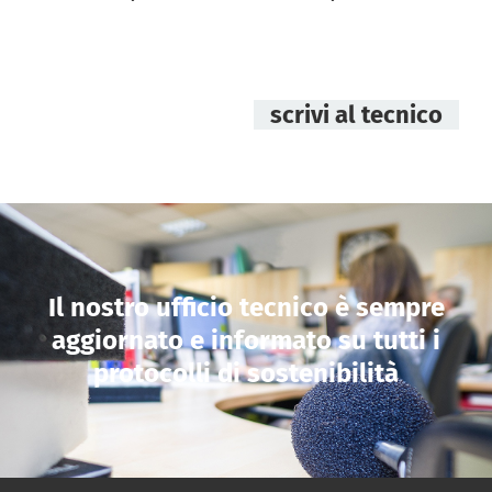
scrivi al tecnico
Il nostro ufficio tecnico è sempre
aggiornato e informato su tutti i
protocolli di sostenibilità