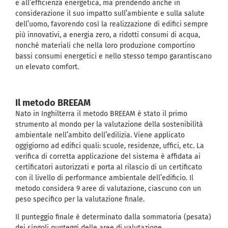
e all’efficienza energetica, ma prendendo anche in
considerazione il suo impatto sull’ambiente e sulla salute
dell’uomo, favorendo così la realizzazione di edifici sempre
più innovativi, a energia zero, a ridotti consumi di acqua,
nonché materiali che nella loro produzione comportino
bassi consumi energetici e nello stesso tempo garantiscano
un elevato comfort.
Il metodo BREEAM
Nato in Inghilterra il metodo BREEAM è stato il primo
strumento al mondo per la valutazione della sostenibilità
ambientale nell’ambito dell’edilizia. Viene applicato
oggigiorno ad edifici quali: scuole, residenze, uffici, etc. La
verifica di corretta applicazione del sistema è affidata ai
certificatori autorizzati e porta al rilascio di un certificato
con il livello di performance ambientale dell’edificio. Il
metodo considera 9 aree di valutazione, ciascuno con un
peso specifico per la valutazione finale.
Il punteggio finale è determinato dalla sommatoria (pesata)
dei singoli punteggi delle aree di valutazione