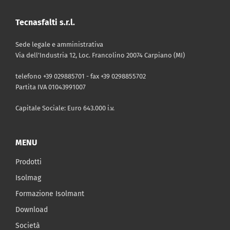
Tecnasfalti s.r.l.
Sede legale e amministrativa
Via dell’Industria 12, Loc. Francolino 20074 Carpiano (MI)
telefono +39 029885701 - fax +39 0298855702
Partita IVA 01043991007
Capitale Sociale: Euro 643.000 i.v.
MENU
Prodotti
Isolmag
Formazione Isolmant
Download
Società