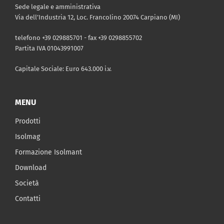
Sede legale e amministrativa
Via dell’Industria 12, Loc. Francolino 20074 Carpiano (MI)
telefono +39 029885701 - fax +39 0298855702
Partita IVA 01043991007
Capitale Sociale: Euro 643.000 i.v.
MENU
Prodotti
Isolmag
Formazione Isolmant
Download
Società
Contatti