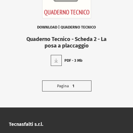
DOWNLOAD
|
QUADERNO TECNICO
Quaderno Tecnico - Scheda 2 - La
posa a placcaggio
PDF - 3 Mb
Pagina
1
Tecnasfalti s.r.l.