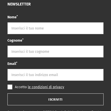
NEWSLETTER
*
Nome
*
Cognome
*
Email
Accetto
le condizioni di privacy
ISCRIVITI