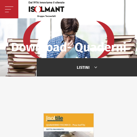
Download- Quaderni
Tecnici
LISTINI