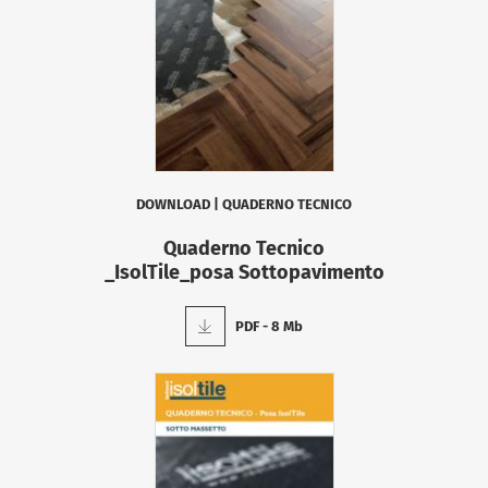
DOWNLOAD
|
QUADERNO TECNICO
Quaderno Tecnico
_IsolTile_posa Sottopavimento
PDF - 8 Mb