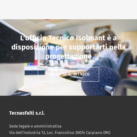
L'ufficio Tecnico Isolmant è a
disposizione per supportarti nella
progettazione
CONTATTA IL TECNICO
Tecnasfalti s.r.l.
Sede legale e amministrativa
Via dell’Industria 12, Loc. Francolino 20074 Carpiano (MI)