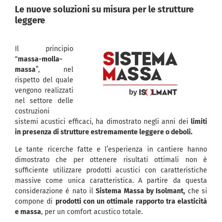
Le nuove soluzioni su misura per le strutture
leggere
Il principio
“
massa-molla-
massa
”, nel
rispetto del quale
vengono realizzati
nel settore delle
costruzioni
sistemi acustici efficaci, ha dimostrato negli anni dei
limiti
in presenza di strutture estremamente leggere o deboli.
Le tante ricerche fatte e l’esperienza in cantiere hanno
dimostrato che per ottenere risultati ottimali non è
sufficiente utilizzare prodotti acustici con caratteristiche
massive come unica caratteristica. A partire da questa
considerazione è nato il
Sistema Massa by Isolmant,
che si
compone di
prodotti con un ottimale rapporto tra elasticità
e massa
, per un comfort acustico totale.