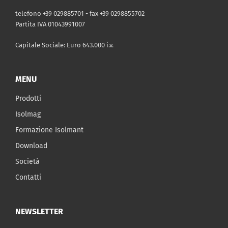
telefono +39 029885701 - fax +39 0298855702
Partita IVA 01043991007
Capitale Sociale: Euro 643.000 i.v.
MENU
Prodotti
Isolmag
Formazione Isolmant
Download
Società
Contatti
NEWSLETTER