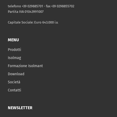
telefono +39 029885701 - fax +39 0298855702
Partita IVA 01043991007
Capitale Sociale: Euro 643.000 i.v.
MENU
Prodotti
Isolmag
Formazione Isolmant
Download
Società
Contatti
NEWSLETTER