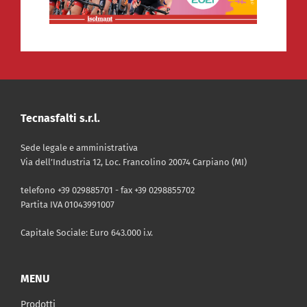
Tecnasfalti s.r.l.
Sede legale e amministrativa
Via dell’Industria 12, Loc. Francolino 20074 Carpiano (MI)
telefono +39 029885701 - fax +39 0298855702
Partita IVA 01043991007
Capitale Sociale: Euro 643.000 i.v.
MENU
Prodotti