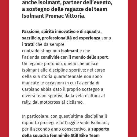
anche Isolmant, partner dell’evento,
a sostegno delle ragazze del team
Isolmant Premac Vittoria.
Passione, spirito innovativo e di squadra,
sacrificio, professionalità ed esperienza
sono
i
tratti
che da sempre
contraddistinguono
Isolmant
e che
l’azienda
condivide con il
mondo dello sport
.
Un legame profondo, quello che unisce
Isolmant alle discipline sportive: nel corso
della sua storia quarantennale non sono
mancate le occasioni in cui l’azienda di
Carpiano abbia dato il proprio sostegno a
diversi team sportivi, dalla vela d’altura al
rally, dal motocross al ciclismo.
In particolare, con quest’ultima disciplina il
rapporto prosegue tutt’oggi e vede Isolmant,
per il secondo anno consecutivo, a
supporto
della squadra femminile Still Bike Team