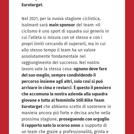
Eurotarget
.
Nel 2021, per la nuova stagione ciclistica,
Isolmant sarà
main sponsor
del team: «Il
ciclismo è uno sport di squadra sui generis in
cui l’atleta si misura con sé stesso e con i
propri limiti cercando di superarli, ma in cui
allo stesso tempo il team ha un valore
assolutamente fondamentale nel
raggiungimento del successo. Nel nostro
lavoro vale la stessa cosa:
ognuno deve fare
del suo meglio, sempre condividendo il
percorso insieme agli altri, solo così si può
arrivare in cima e restarci
.
È questo il pensiero
che accomuna la nostra azienda alla squadra
giovane e tutta al femminile Still Bike Team
Eurotarget
che abbiamo scelto di sostenere in
maniera ancora più forte e decisa anche nella
prossima stagione,
proseguendo con orgoglio
il rapporto nato lo scorso anno
a supporto di
un team che grazie a professionalità, grinta e