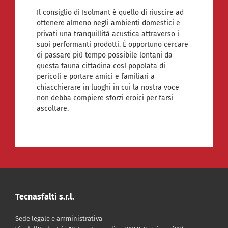
Il consiglio di Isolmant è quello di riuscire ad
ottenere almeno negli ambienti domestici e
privati una tranquillità acustica attraverso i
suoi performanti prodotti. È opportuno cercare
di passare più tempo possibile lontani da
questa fauna cittadina così popolata di
pericoli e portare amici e familiari a
chiacchierare in luoghi in cui la nostra voce
non debba compiere sforzi eroici per farsi
ascoltare.
Tecnasfalti s.r.l.
Sede legale e amministrativa