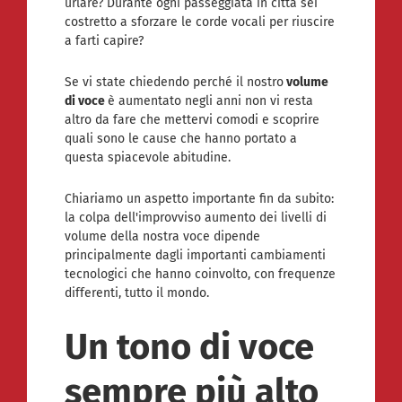
urlare? Durante ogni passeggiata in città sei
costretto a sforzare le corde vocali per riuscire
a farti capire?
Se vi state chiedendo perché il nostro
volume
di voce
è aumentato negli anni non vi resta
altro da fare che mettervi comodi e scoprire
quali sono le cause che hanno portato a
questa spiacevole abitudine.
Chiariamo un aspetto importante fin da subito:
la colpa dell'improvviso aumento dei livelli di
volume della nostra voce dipende
principalmente dagli importanti cambiamenti
tecnologici che hanno coinvolto, con frequenze
differenti, tutto il mondo.
Un tono di voce
sempre più alto