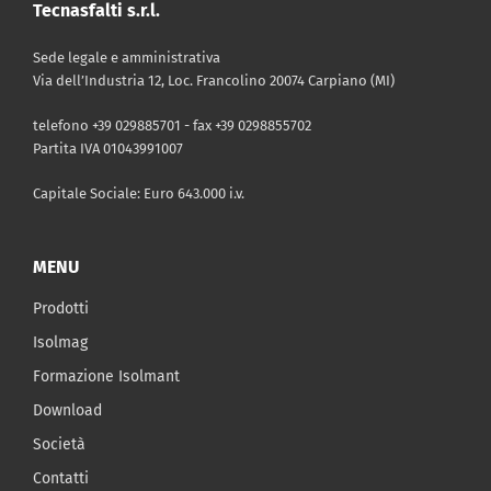
Tecnasfalti s.r.l.
Sede legale e amministrativa
Via dell’Industria 12, Loc. Francolino 20074 Carpiano (MI)
telefono +39 029885701 - fax +39 0298855702
Partita IVA 01043991007
Capitale Sociale: Euro 643.000 i.v.
MENU
Prodotti
Isolmag
Formazione Isolmant
Download
Società
Contatti