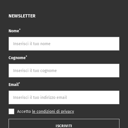
NEWSLETTER
*
Nome
*
Cognome
*
Email
Accetto
le condizioni di privacy
ISCRIVITI