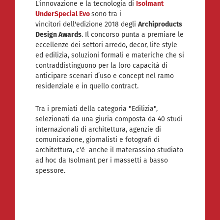
L'innovazione e la tecnologia di
Isolmant
UnderSpecial Evo
sono tra i
vincitori dell'edizione 2018 degli
Archiproducts
Design Awards
. Il concorso punta a premiare le
eccellenze dei settori arredo, decor, life style
ed edilizia, soluzioni formali e materiche che si
contraddistinguono per la loro capacità di
anticipare scenari d’uso e concept nel ramo
residenziale e in quello contract.
Tra i premiati della categoria "Edilizia",
selezionati da una giuria composta da 40 studi
internazionali di architettura, agenzie di
comunicazione, giornalisti e fotografi di
architettura, c'è anche il materassino studiato
ad hoc da Isolmant per i massetti a basso
spessore.