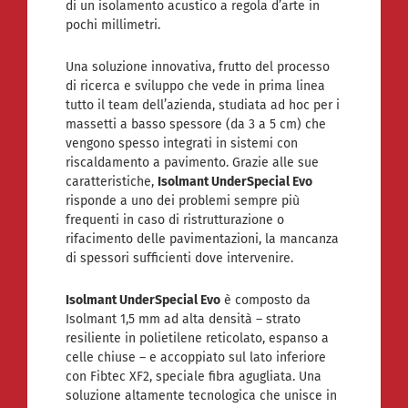
di un isolamento acustico a regola d’arte in
pochi millimetri.
Una soluzione innovativa, frutto del processo
di ricerca e sviluppo che vede in prima linea
tutto il team dell’azienda, studiata ad hoc per i
massetti a basso spessore (da 3 a 5 cm) che
vengono spesso integrati in sistemi con
riscaldamento a pavimento. Grazie alle sue
caratteristiche,
Isolmant UnderSpecial Evo
risponde a uno dei problemi sempre più
frequenti in caso di ristrutturazione o
rifacimento delle pavimentazioni, la mancanza
di spessori sufficienti dove intervenire.
Isolmant UnderSpecial Evo
è composto da
Isolmant 1,5 mm ad alta densità – strato
resiliente in polietilene reticolato, espanso a
celle chiuse – e accoppiato sul lato inferiore
con Fibtec XF2, speciale fibra agugliata. Una
soluzione altamente tecnologica che unisce in