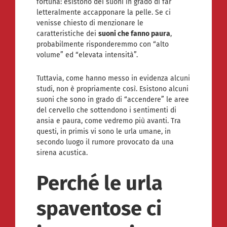
fortuna: esistono dei suoni in grado di far
letteralmente accapponare la pelle. Se ci
venisse chiesto di menzionare le
caratteristiche dei
suoni che fanno paura
,
probabilmente risponderemmo con “alto
volume” ed “elevata intensità”.
Tuttavia, come hanno messo in evidenza alcuni
studi, non è propriamente così. Esistono alcuni
suoni che sono in grado di “accendere” le aree
del cervello che sottendono i sentimenti di
ansia e paura, come vedremo più avanti. Tra
questi, in primis vi sono le urla umane, in
secondo luogo il rumore provocato da una
sirena acustica.
Perché le urla
spaventose ci