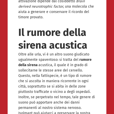
attivazione dipende dal cosiddetto
Brain
derived neurotrophic factor
, una molecola che
aiuta a generare e conservare il ricordo del
timore provato.
Il rumore della
sirena acustica
Oltre alle urla, vi è un altro suono giudicato
ugualmente spaventoso: si tratta del
rumore
della sirena
acustica, il quale è in grado di
sollecitarne le stesse aree del cervello.
Questo, nella fattispecie, è un tipo di rumore
che si ascolta in maniera ricorrente in ogni
città, soprattutto se si abita in delle zone
piuttosto trafficate o vicino a degli ospedali.
Inoltre, se perpetrato nel tempo, tale genere di
suono può apportare anche dei danni
permanenti al nostro sistema nervoso.
Isolmant può aiutarci a preservare la nostra