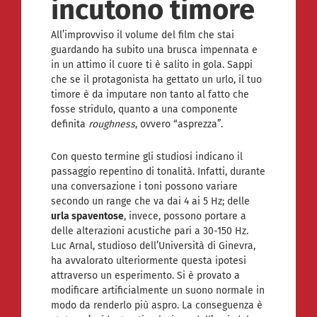
incutono timore
All’improvviso il volume del film che stai
guardando ha subito una brusca impennata e
in un attimo il cuore ti è salito in gola. Sappi
che se il protagonista ha gettato un urlo, il tuo
timore è da imputare non tanto al fatto che
fosse stridulo, quanto a una componente
definita
roughness
, ovvero “asprezza”.
Con questo termine gli studiosi indicano il
passaggio repentino di tonalità. Infatti, durante
una conversazione i toni possono variare
secondo un range che va dai 4 ai 5 Hz; delle
urla spaventose
, invece, possono portare a
delle alterazioni acustiche pari a 30-150 Hz.
Luc Arnal, studioso dell’Università di Ginevra,
ha avvalorato ulteriormente questa ipotesi
attraverso un esperimento. Si è provato a
modificare artificialmente un suono normale in
modo da renderlo più aspro. La conseguenza è