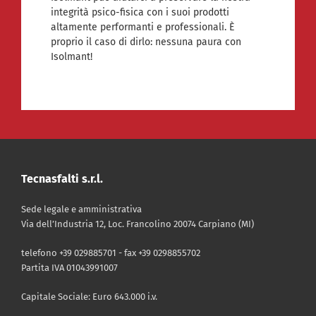
integrità psico-fisica con i suoi prodotti
altamente performanti e professionali. È
proprio il caso di dirlo: nessuna paura con
Isolmant!
Tecnasfalti s.r.l.
Sede legale e amministrativa
Via dell’Industria 12, Loc. Francolino 20074 Carpiano (MI)
telefono +39 029885701 - fax +39 0298855702
Partita IVA 01043991007
Capitale Sociale: Euro 643.000 i.v.