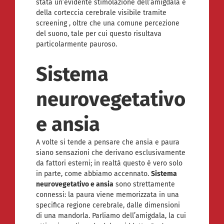
stata un’evidente stimolazione dell’amigdala e
della corteccia cerebrale visibile tramite
screening , oltre che una comune percezione
del suono, tale per cui questo risultava
particolarmente pauroso.
Sistema
neurovegetativo
e ansia
A volte si tende a pensare che ansia e paura
siano sensazioni che derivano esclusivamente
da fattori esterni; in realtà questo è vero solo
in parte, come abbiamo accennato.
Sistema
neurovegetativo e ansia
sono strettamente
connessi: la paura viene memorizzata in una
specifica regione cerebrale, dalle dimensioni
di una mandorla. Parliamo dell’amigdala, la cui