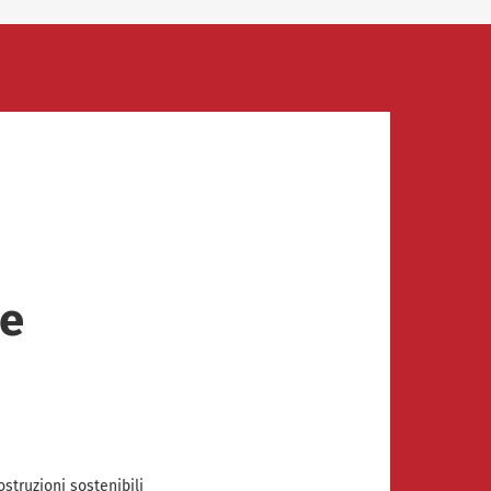
 e
ostruzioni sostenibili