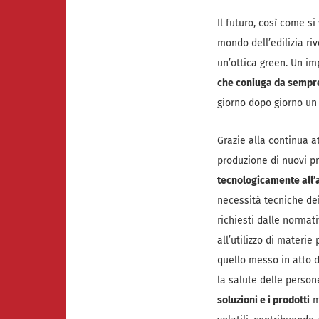
Il futuro, così come s
mondo dell’edilizia riv
un’ottica green. Un i
che coniuga da sempre
giorno dopo giorno u
Grazie alla continua a
produzione di nuovi pr
tecnologicamente all
necessità tecniche dei
richiesti dalle normat
all’utilizzo di materie
quello messo in atto d
la salute delle person
soluzioni e i prodotti
m