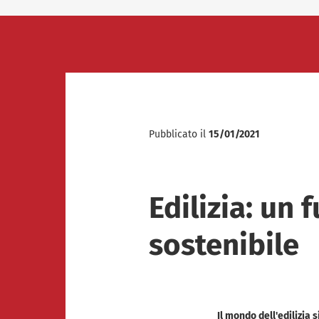
Articoli
News
Press
Case Histories
Video
Pubblicato il
15/01/2021
Edilizia: un
sostenibile
Il mondo dell'edilizia 