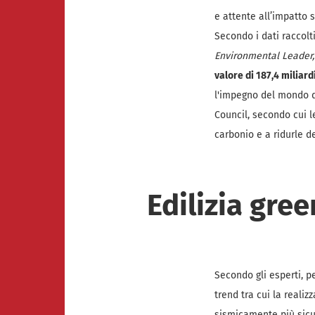
e attente all’impatto 
Secondo i dati raccolt
Environmental Leader,
valore di 187,4 miliardi
l'impegno del mondo d
Council, secondo cui l
carbonio e a ridurle d
Edilizia gree
Secondo gli esperti, p
trend tra cui la reali
sismicamente più sicu