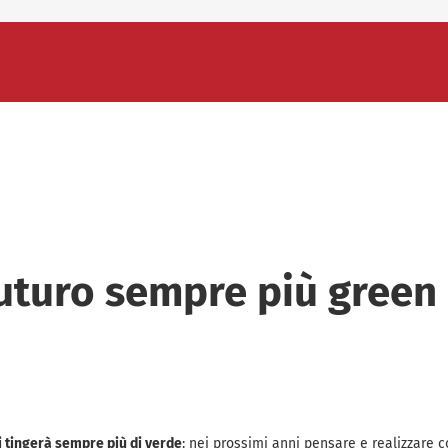
 futuro sempre più green
si tingerà sempre più di verde
: nei prossimi anni pensare e realizzare c