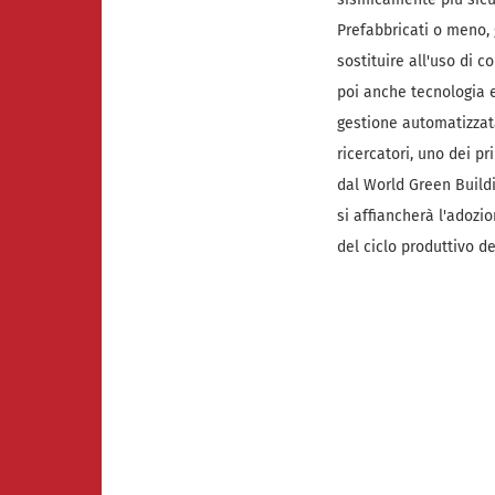
Prefabbricati o meno, 
sostituire all'uso di c
poi anche tecnologia e 
gestione automatizzat
ricercatori, uno dei p
dal World Green Buildi
si affiancherà l'adozi
del ciclo produttivo d