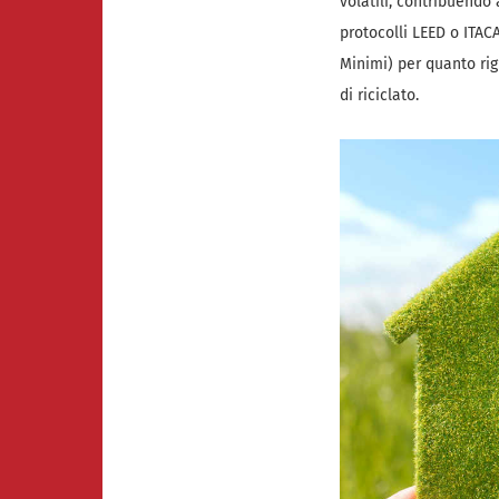
volatili, contribuendo
protocolli LEED o ITAC
Minimi) per quanto rig
di riciclato.