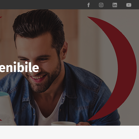
enibile