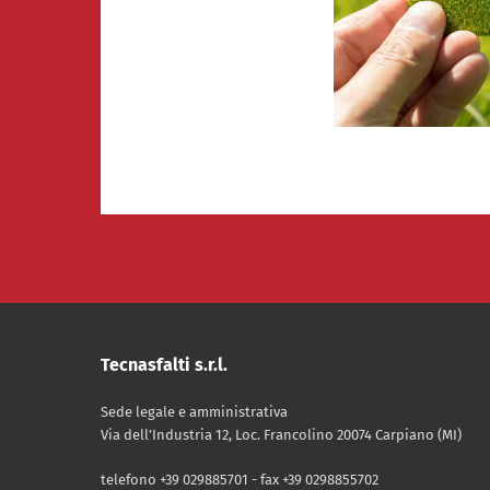
Tecnasfalti s.r.l.
Sede legale e amministrativa
Via dell’Industria 12, Loc. Francolino 20074 Carpiano (MI)
telefono +39 029885701 - fax +39 0298855702