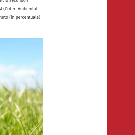
ficio secondo i
M (Criteri Ambientali
nuto (in percentuale)