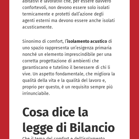
abitativi e lavorativi che, per essere davvero
confortevoli, non devono essere solo isolati
termicamente e protetti dall’azione degli
agenti esterni ma devono essere anche isolati
acusticamente.
Sinonimo di comfort, l’
isolamento acustico
di
uno spazio rappresenta un’esigenza primaria
nonché un elemento imprescindibile per una
corretta progettazione di ambienti che
garantiscano e tutelino il benessere di chi li
vive. Un aspetto fondamentale, che migliora la
qualità della vita e la qualità del lavoro e,
proprio per questo, è un requisito sempre più
irrinunciabile.
Cosa dice la
legge di Bilancio
Che il tema del comfort e dell'isolamento