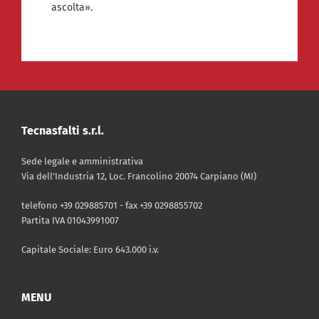
ascolta».
Tecnasfalti s.r.l.
Sede legale e amministrativa
Via dell’Industria 12, Loc. Francolino 20074 Carpiano (MI)
telefono +39 029885701 - fax +39 0298855702
Partita IVA 01043991007
Capitale Sociale: Euro 643.000 i.v.
MENU