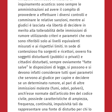
inquinamento acustico: sono sempre le
amministrazioni ad avere il compito di
provvedere a effettuare i diversi controlli e
comminare le relative sanzioni, mentre ai
giudici è lasciata «la libertà di decidere in
merito alla tollerabilità delle immissioni di
rumore utilizzando criteri e parametri che non
sono riferibili solo ai livelli equivalenti
misurati e ai rispettivi limiti. In sede di
contenzioso fra sorgenti e ricettori, ovvero fra
soggetti disturbanti (pubblici o privati) e
cittadini disturbati, sempre ovviamente “fatte
salve” le disposizioni di legge, si possono e si
devono infatti considerare tutti quei parametri
che servono al giudice per capire e decidere
se un determinato rumore, al pari di altre
immissioni moleste (fumi, odori, polveri),
anch’esse normate dall’articolo 844 del codice
civile, possiede caratteristiche di ampiezza,
frequenza, continuità, impulsività tali da
rappresentare una fonte di disturbo per chi lo