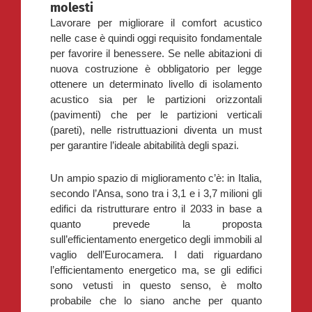
molesti
Lavorare per migliorare il comfort acustico
nelle case è quindi oggi requisito fondamentale
per favorire il benessere. Se nelle abitazioni di
nuova costruzione è obbligatorio per legge
ottenere un determinato livello di isolamento
acustico sia per le partizioni orizzontali
(pavimenti) che per le partizioni verticali
(pareti), nelle ristruttuazioni diventa un must
per garantire l’ideale abitabilità degli spazi.
Un ampio spazio di miglioramento c’è: in Italia,
secondo l’Ansa, sono tra i 3,1 e i 3,7 milioni gli
edifici da ristrutturare entro il 2033 in base a
quanto prevede la proposta
sull’efficientamento energetico degli immobili al
vaglio dell’Eurocamera. I dati riguardano
l’efficientamento energetico ma, se gli edifici
sono vetusti in questo senso, è molto
probabile che lo siano anche per quanto