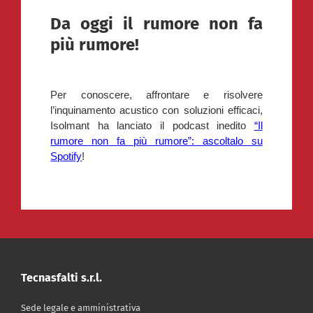
Da oggi il rumore non fa
più rumore!
Per conoscere, affrontare e risolvere
l’inquinamento acustico con soluzioni efficaci,
Isolmant ha lanciato il podcast inedito
“Il
rumore non fa più rumore”: ascoltalo su
Spotify
!
Tecnasfalti s.r.l.
Sede legale e amministrativa