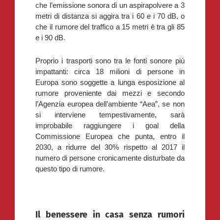
che l’emissione sonora di un aspirapolvere a 3
metri di distanza si aggira tra i 60 e i 70 dB, o
che il rumore del traffico a 15 metri è tra gli 85
e i 90 dB.
Proprio i trasporti sono tra le fonti sonore più
impattanti: circa 18 milioni di persone in
Europa sono soggette a lunga esposizione al
rumore proveniente dai mezzi e secondo
l’Agenzia europea dell’ambiente “Aea”, se non
si interviene tempestivamente, sarà
improbabile raggiungere i goal della
Commissione Europea che punta, entro il
2030, a ridurre del 30% rispetto al 2017 il
numero di persone cronicamente disturbate da
questo tipo di rumore.
Il benessere in casa senza rumori