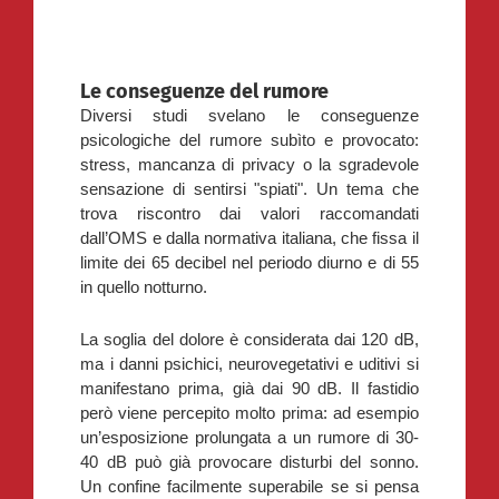
Le conseguenze del rumore
D
iversi studi svelano le conseguenze
psicologiche del rumore subìto e provocato:
stress, mancanza di privacy o la sgradevole
sensazione di sentirsi "spiati". Un tema che
trova riscontro dai valori raccomandati
dall’OMS e dalla normativa italiana, che fissa il
limite dei 65 decibel nel periodo diurno e di 55
in quello notturno.
La soglia del dolore è considerata dai 120 dB,
ma i danni psichici, neurovegetativi e uditivi si
manifestano prima, già dai 90 dB. Il fastidio
però viene percepito molto prima: ad esempio
un’esposizione prolungata a un rumore di 30-
40 dB può già provocare disturbi del sonno.
Un confine facilmente superabile se si pensa