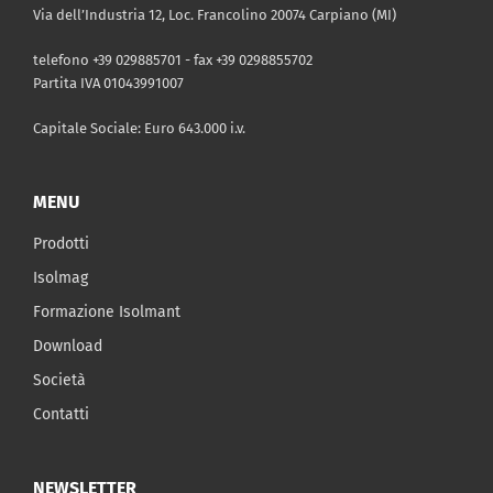
Via dell’Industria 12, Loc. Francolino 20074 Carpiano (MI)
telefono +39 029885701 - fax +39 0298855702
Partita IVA 01043991007
Capitale Sociale: Euro 643.000 i.v.
MENU
Prodotti
Isolmag
Formazione Isolmant
Download
Società
Contatti
NEWSLETTER