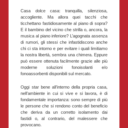
Casa dolce casa: tranquilla, silenziosa,
accogliente. Ma allora quei tacchi che
ticchettano fastidiosamente al piano di sopra?
E il bambino del vicino che strilla o, ancora, la
musica al piano inferiore? L’agognata assenza
di rumori, gli stessi che infastidiscono anche
chi ci sta intorno e per evitare i quali limitiamo
la nostra libertà, sembra una chimera. Eppure
può essere ottenuta facilmente grazie alle più
moderne soluzioni fonoisolanti e/o
fonoassorbenti disponibili sul mercato.
Oggi star bene all’interno della propria casa,
nell’ambiente in cui si vive e si lavora, è di
fondamentale importanza:
sono sempre di più
le persone che si rendono conto del beneficio
che deriva da un corretto isolamento dai
fastidi o, al contrario, del malessere che
provocano.