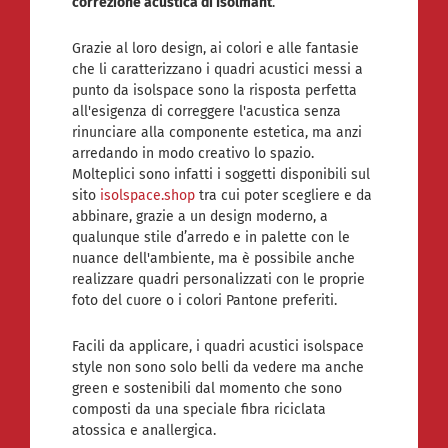
correzione acustica di Isolmant
.
Grazie al loro design, ai colori e alle fantasie
che li caratterizzano i quadri acustici messi a
punto da isolspace sono la risposta perfetta
all'esigenza di correggere l'acustica senza
rinunciare alla componente estetica, ma anzi
arredando in modo creativo lo spazio.
Molteplici sono infatti i soggetti disponibili sul
sito
isolspace.shop
tra cui poter scegliere e da
abbinare, grazie a un design moderno, a
qualunque stile d’arredo e in palette con le
nuance dell'ambiente, ma è possibile anche
realizzare quadri personalizzati con le proprie
foto del cuore o i colori Pantone preferiti.
Facili da applicare, i quadri acustici isolspace
style non sono solo belli da vedere ma anche
green e sostenibili dal momento che sono
composti da una speciale fibra riciclata
atossica e anallergica.