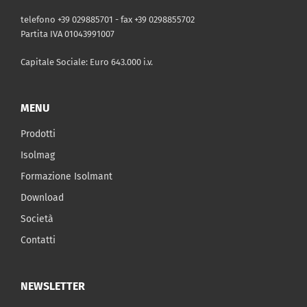
telefono +39 029885701 - fax +39 0298855702
Partita IVA 01043991007
Capitale Sociale: Euro 643.000 i.v.
MENU
Prodotti
Isolmag
Formazione Isolmant
Download
Società
Contatti
NEWSLETTER