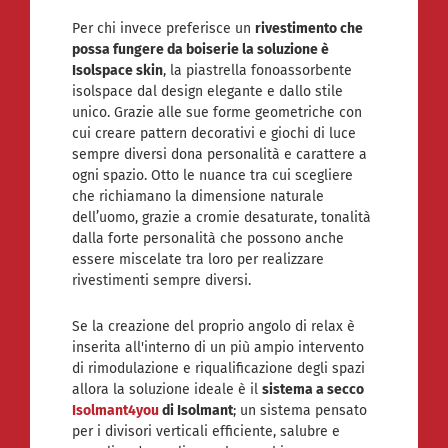
Per chi invece preferisce un
rivestimento che
possa fungere da boiserie la soluzione è
Isolspace skin
, la piastrella fonoassorbente
isolspace dal design elegante e dallo stile
unico. Grazie alle sue forme geometriche con
cui creare pattern decorativi e giochi di luce
sempre diversi dona personalità e carattere a
ogni spazio. Otto le nuance tra cui scegliere
che richiamano la dimensione naturale
dell’uomo, grazie a cromie desaturate, tonalità
dalla forte personalità che possono anche
essere miscelate tra loro per realizzare
rivestimenti sempre diversi.
Se la creazione del proprio angolo di relax è
inserita all'interno di un più ampio intervento
di rimodulazione e riqualificazione degli spazi
allora la soluzione ideale è il
sistema a secco
Isolmant4you
di Isolmant
; un sistema pensato
per i divisori verticali efficiente, salubre e