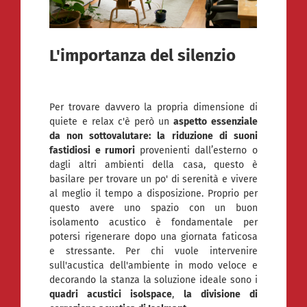
L'importanza del silenzio
Per trovare davvero la propria dimensione di
quiete e relax c'è però un
aspetto essenziale
da non sottovalutare: la riduzione di suoni
fastidiosi e rumori
provenienti dall’esterno o
dagli altri ambienti della casa, questo è
basilare per trovare un po' di serenità e vivere
al meglio il tempo a disposizione. Proprio per
questo avere uno spazio con un buon
isolamento acustico è fondamentale per
potersi rigenerare dopo una giornata faticosa
e stressante. Per chi vuole intervenire
sull'acustica dell'ambiente in modo veloce e
decorando la stanza la soluzione ideale sono i
quadri acustici isolspace
,
la divisione di