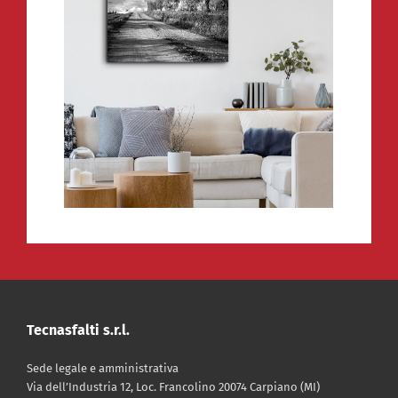
Tecnasfalti s.r.l.
Sede legale e amministrativa
Via dell’Industria 12, Loc. Francolino 20074 Carpiano (MI)