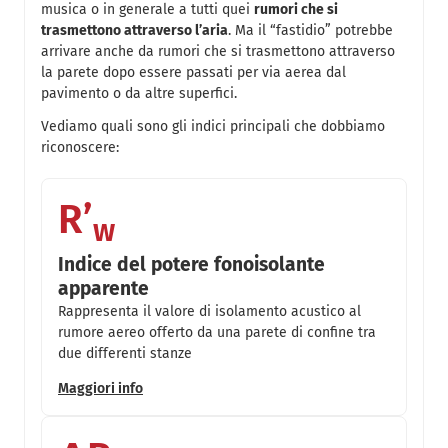
musica o in generale a tutti quei
rumori che si
trasmettono attraverso l’aria
. Ma il “fastidio” potrebbe
arrivare anche da rumori che si trasmettono attraverso
la parete dopo essere passati per via aerea dal
pavimento o da altre superfici.
Vediamo quali sono gli indici principali che dobbiamo
riconoscere:
R’
w
Indice del potere fonoisolante
apparente
Rappresenta il valore di isolamento acustico al
rumore aereo offerto da una parete di confine tra
due differenti stanze
Maggiori info