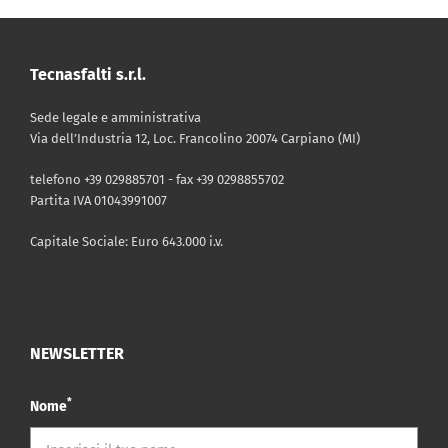
Tecnasfalti s.r.l.
Sede legale e amministrativa
Via dell’Industria 12, Loc. Francolino 20074 Carpiano (MI)
telefono +39 029885701 - fax +39 0298855702
Partita IVA 01043991007
Capitale Sociale: Euro 643.000 i.v.
NEWSLETTER
*
Nome